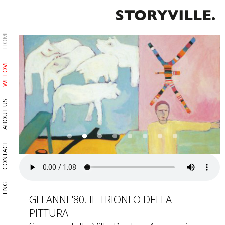
HOME
WE LOVE
ABOUT US
CONTACT
ENG
GLI ANNI '80. IL TRIONFO DELLA
PITTURA