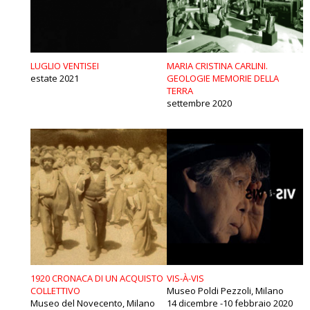
LUGLIO VENTISEI
MARIA CRISTINA CARLINI.
estate 2021
GEOLOGIE MEMORIE DELLA
TERRA
settembre 2020
1920 CRONACA DI UN ACQUISTO
VIS-À-VIS
COLLETTIVO
Museo Poldi Pezzoli, Milano
Museo del Novecento, Milano
14 dicembre -10 febbraio 2020