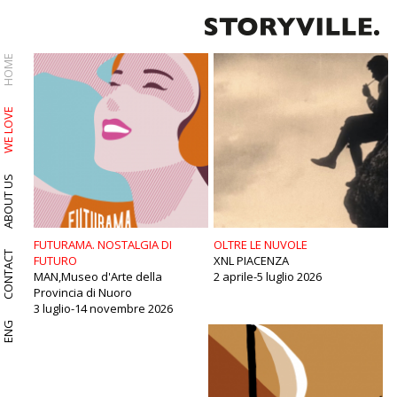
HOME
WE LOVE
ABOUT US
FUTURAMA. NOSTALGIA DI
OLTRE LE NUVOLE
CONTACT
FUTURO
XNL PIACENZA
MAN,Museo d'Arte della
2 aprile-5 luglio 2026
Provincia di Nuoro
3 luglio-14 novembre 2026
ENG