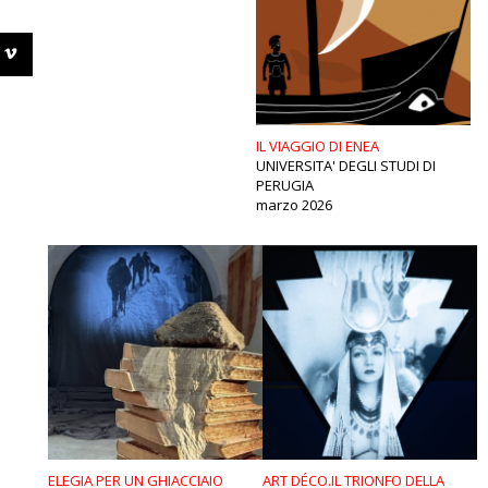
IL VIAGGIO DI ENEA
UNIVERSITA' DEGLI STUDI DI
PERUGIA
marzo 2026
ELEGIA PER UN GHIACCIAIO
ART DÉCO.IL TRIONFO DELLA