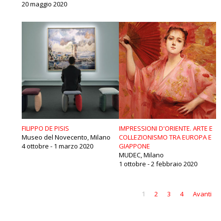
20 maggio 2020
FILIPPO DE PISIS
IMPRESSIONI D'ORIENTE. ARTE E
Museo del Novecento, Milano
COLLEZIONISMO TRA EUROPA E
4 ottobre - 1 marzo 2020
GIAPPONE
MUDEC, Milano
1 ottobre - 2 febbraio 2020
1
2
3
4
Avanti