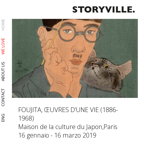
HOME
WE LOVE
ABOUT US
CONTACT
FOUJITA, ŒUVRES D’UNE VIE (1886-
ENG
1968)
Maison de la culture du Japon,Paris
16 gennaio - 16 marzo 2019