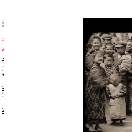
HOME
WE LOVE
ABOUT US
CONTACT
ENG