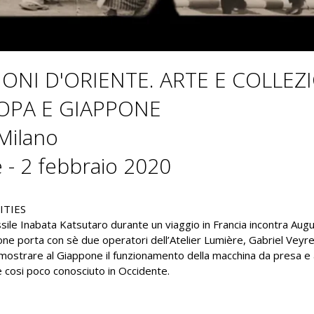
IONI D'ORIENTE. ARTE E COLLE
OPA E GIAPPONE
Milano
 - 2 febbraio 2020
ITIES
sile Inabata Katsutaro durante un viaggio in Francia incontra Aug
one porta con sè due operatori dell’Atelier Lumière, Gabriel Veyre
i mostrare al Giappone il funzionamento della macchina da presa e al
e cosi poco conosciuto in Occidente.