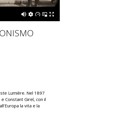
ZIONISMO
uste Lumière. Nel 1897
 e Constant Girel, con il
l'Europa la vita e la