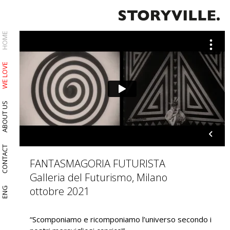
HOME
WE LOVE
ABOUT US
CONTACT
FANTASMAGORIA FUTURISTA
Galleria del Futurismo, Milano
ottobre 2021
ENG
“Scomponiamo e ricomponiamo l’universo secondo i