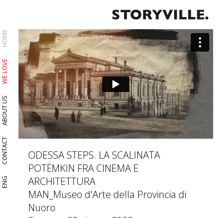
HOME
WE LOVE
ABOUT US
CONTACT
ODESSA STEPS. LA SCALINATA
POTËMKIN FRA CINEMA E
ARCHITETTURA
ENG
MAN_Museo d'Arte della Provincia di
Nuoro