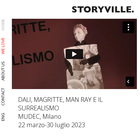
HOME
WE LOVE
ABOUT US
CONTACT
DALI, MAGRITTE, MAN RAY E IL
SURREALISMO
MUDEC, Milano
ENG
22 marzo-30 luglio 2023