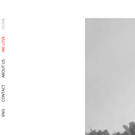
HOME
WE LOVE
ABOUT US
CONTACT
ENG