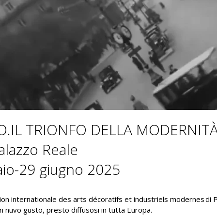
O.IL TRIONFO DELLA MODERNIT
alazzo Reale
aio-29 giugno 2025
ion internationale des arts décoratifs et industriels modernes di 
un nuvo gusto, presto diffusosi in tutta Europa.